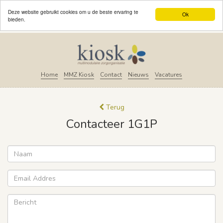
Deze website gebruikt cookies om u de beste ervaring te
Ok
bieden.
Home
MMZ Kiosk
Contact
Nieuws
Vacatures
Terug
Contacteer 1G1P