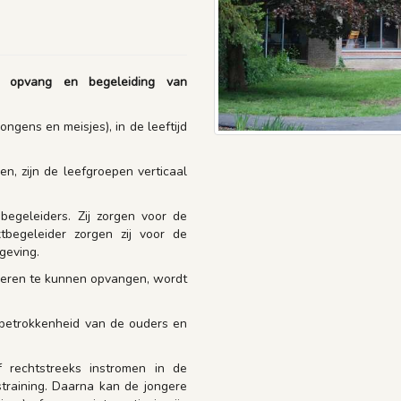
e opvang en begeleiding van
ngens en meisjes), in de leeftijd
n, zijn de leefgroepen verticaal
begeleiders. Zij zorgen voor de
begeleider zorgen zij voor de
geving.
deren te kunnen opvangen, wordt
 betrokkenheid van de ouders en
 rechtstreeks instromen in de
straining. Daarna kan de jongere