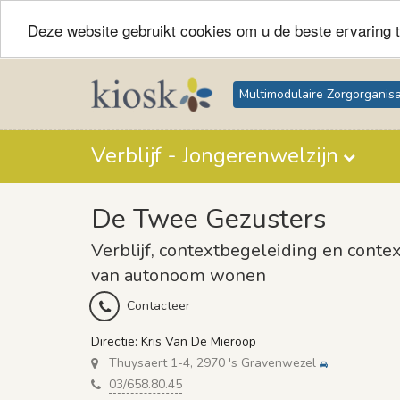
Deze website gebruikt cookies om u de beste ervaring t
Multimodulaire Zorgorganisa
Verblijf - Jongerenwelzijn
De Twee Gezusters
Verblijf, contextbegeleiding en contex
van autonoom wonen
Contacteer
Directie: Kris Van De Mieroop
Thuysaert 1-4, 2970 's Gravenwezel
03/658.80.45